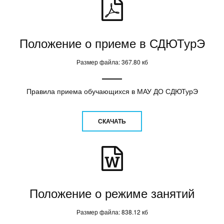
Положение о приеме в СДЮТурЭ
Размер файла: 367.80 кб
Правила приема обучающихся в МАУ ДО СДЮТурЭ
СКАЧАТЬ
Положение о режиме занятий
Размер файла: 838.12 кб